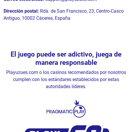
Dirección postal:
Rda. de San Francisco, 23, Centro-Casco
Antiguo, 10002 Cáceres, España
El juego puede ser adictivo, juega de
manera responsable
Playuzues.com o los casinos recomendados por nosotros
cumplen con los estándares establecidos por estas
autoridades líderes.