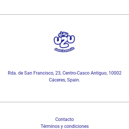
Rda. de San Francisco, 23, Centro-Casco Antiguo, 10002
Cáceres, Spain.
Contacto
Términos y condiciones