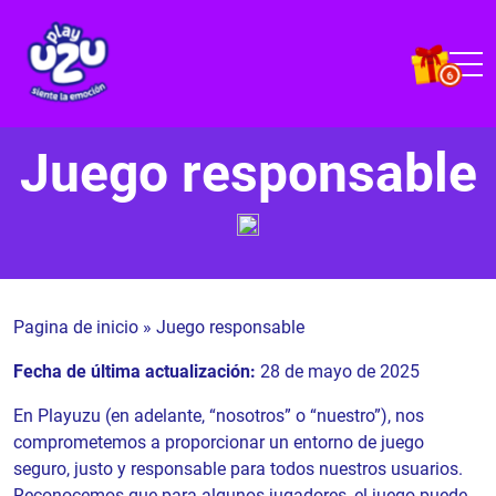
Skip
to
content
6
Juego responsable
Pagina de inicio
»
Juego responsable
Fecha de última actualización:
28 de mayo de 2025
En
Playuzu
(en adelante, “nosotros” o “nuestro”), nos
comprometemos a proporcionar un entorno de juego
seguro, justo y responsable para todos nuestros usuarios.
Reconocemos que para algunos jugadores, el juego puede